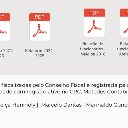
Relação de
Rel
funcionários -
funci
io 2021-
Relatório 2024-
Maio de 2018
Abri
23
2025
fiscalizadas pelo Conselho Fiscal e registrada pel
idade com registro ativo no CRC; Metodos Contabi
eiça Hanniely |
Marcelo Dantas |
Marinaldo Gund