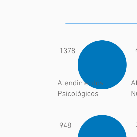
1378
Atendimentos
A
Psicológicos
N
948