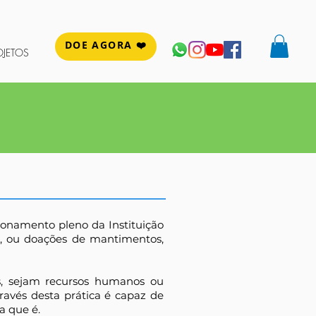
DOE AGORA ❤️
OJETOS
ionamento pleno da Instituição
a, ou doações de mantimentos,
s, sejam recursos humanos ou
ravés desta prática é capaz de
a que é.