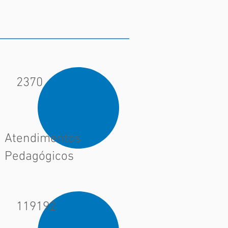
2370
Atendimentos
Pedagógicos
119192