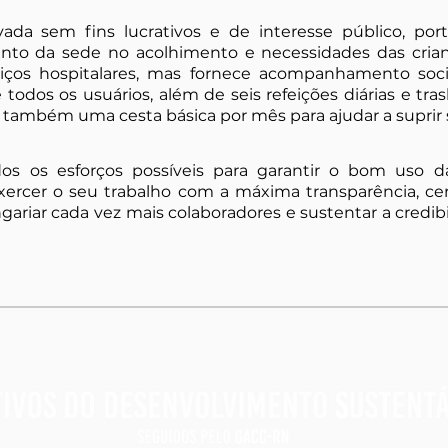
da sem fins lucrativos e de interesse público, por
nto da sede no acolhimento e necessidades das crian
ços hospitalares, mas fornece acompanhamento social
e todos os usuários, além de seis refeições diárias e tra
 também uma cesta básica por mês para ajudar a suprir s
 os esforços possíveis para garantir o bom uso da
xercer o seu trabalho com a máxima transparência, ce
gariar cada vez mais colaboradores e sustentar a credibi