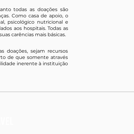
tanto todas as doações são
ças. Como casa de apoio, o
, psicológico nutricional e
slados aos hospitais. Todas as
uas carências mais básicas.
s doações, sejam recursos
rto de que somente através
lidade inerente à instituição