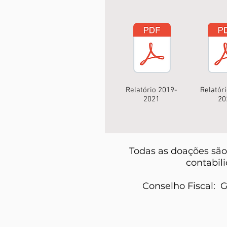
Relatório 2019-
Relatór
2021
20
Todas as doações são 
contabil
Conselho Fiscal:
G