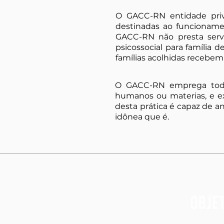
O GACC-RN entidade priva
destinadas ao funcioname
GACC-RN não presta servi
psicossocial para família d
famílias acolhidas recebem
O GACC-RN emprega todos
humanos ou materias, e e
desta prática é capaz de an
idônea que é.