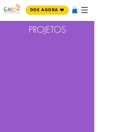
DOE AGORA ❤️
PROJETOS