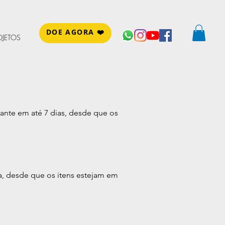
DOE AGORA ❤️
OJETOS
hante em até 7 dias, desde que os
a, desde que os itens estejam em