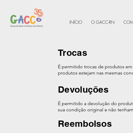
INÍCIO
O GACC-RN
COM
Trocas
É permitido trocas de produtos em 
produtos estejam nas mesmas con
Devoluções
É permitido a devolução do produto
sua condição original e não tenham
Reembolsos