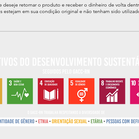
e deseje retornar o produto e receber o dinheiro de volta dent
s estejam em sua condição original e não tenham sido utilizad