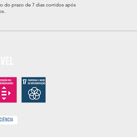
ro do prazo de 7 dias corridos após
os.