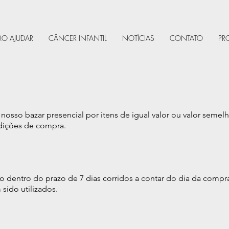
O AJUDAR
CÂNCER INFANTIL
NOTÍCIAS
CONTATO
PR
nosso bazar presencial por itens de igual valor ou valor semel
dições de compra.
 dentro do prazo de 7 dias corridos a contar do dia da compr
 sido utilizados.